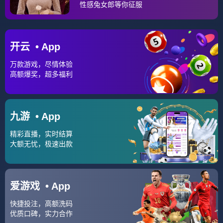
真正的奇迹发生在第81分钟,德容在中场左侧拿球后，连续晃过两名美
国防守球员，随后送出一记手术刀般的直塞，替补上场的泰前卫沙达
及时插上，冷静推射远角得手——3比2！这是绝杀，这是属于泰国足
球的荣耀时刻。
当终场哨声响起时,泰国球员们跪地痛哭，他们紧紧拥抱在一起，仿佛
刚刚赢得了世界杯冠军，而德容，这个出生在荷兰、拥有印尼血统、
最终选择为泰国效力的“流浪者”，被队友们高高抛起，全场比赛，德
容1个进球、2次助攻，传球成功率高达91%，跑动距离达到惊人的
12.8公里，他不仅用数据说话，更用领袖气质感染了整支球队。
赛后,泰国队主帅石井正忠在接受采访时激动地说：“德容改变了这支
球队，他不仅仅是我们的核心，更是我们的精神支柱，在0比2落后
时，他在更衣室里对队友们说：‘我们不是来陪跑的，我们是来创造历
史的。’”的确，德容身上有种独特的气质——他经历过荷兰青训体系的
熏陶，又带着亚洲足球的血脉，这让他既有欧洲球员的战术素养，又
有亚洲球员的拼搏精神。
这场逆转,不仅让泰国队赢得了开门红，更让全亚洲为之振奋，在世界
杯历史上，亚洲球队逆转欧美强队的案例屈指可数，而像泰国这样在0