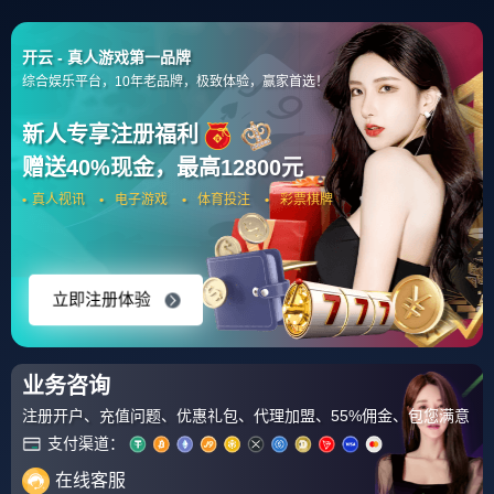
开云专注提供全球足球篮球赛事即时比分直播服务，kaiyun确保数据精准可靠。
中文版
English
Web navigation
Home
世界杯热点
开云体育登录-北欧风暴席卷安联，丹麦强势横扫德国，费利克斯一战封神
开云体育-黑马奔腾，哥斯达黎加震撼世界，吉鲁三球闪耀H组巅峰战
开云官网-逆转风暴，萨卡绝杀建功，伊朗挺进2026世界杯决赛
开云体育app-颠覆之夜，2026世界杯揭幕战，越南完胜巴西，努涅斯导演惊天冷门
开云平台-桑巴风暴席卷美利坚，2026世界杯E组强强对话，巴西横扫美国，京多安闪耀全场，替补奇兵改写战局