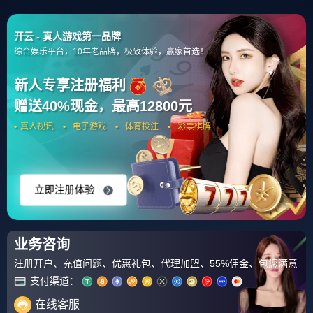
开云专注提供全球足球篮球赛事即时比分直播服务，kaiyun确保数据精准可靠。
中文版
English
Web navigation
Home
赛程公布
开云FIFA-草原快刀斩落中亚铁骑，保加利亚完胜乌兹别克斯坦，努涅斯致命一击定乾坤
开云体育下载-黑马奔腾，哥斯达黎加横扫摩洛哥，京多安演绎中场大师传奇
开云体育2026-逆转乾坤，卡塔尔绝地反击，费利克斯闪耀世界杯头名之争
世界杯2026-孙兴慜独造三球，保加利亚险胜阿联酋，世界杯争冠战再添悬念
开云体育2026-2026世界杯冷门与经典并存，奥斯梅恩闪耀引领豪门对决，哥斯达黎加战术成功碾压捷克