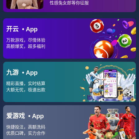
上半场临近结束前,哥斯达黎加队第一次射正球门，就改写了比分，后
场一脚长传找到左路的坎贝尔，这名老将用身体扛住沃克后横传中
路，跟上的博拉尼奥斯迎球怒射，皮球打在英格兰后卫身上发生折
射，擦着立柱飞入网窝，1比1，一记有些运气成分的进球，却让哥斯
达黎加队重新燃起了希望。
下半场,风云突变，哥斯达黎加队像是换了一支球队，他们不再收缩防
守，而是主动向前施压，第55分钟，一次前场断球后，哥斯达黎加队
打出连续传递，奥维耶多边路传中，可惜中路包抄的球员未能碰到皮
球，第67分钟，英格兰队获得绝佳反击机会——福登带球推进形成三
打二，就在他准备传给右路插上的凯恩时，哥斯达黎加后腰阿尔瓦拉
多飞身铲断，破坏了这次进攻，慢镜头回放显示，这次铲球干净利