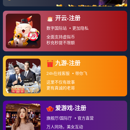
的“陪跑者”，足球的魅力，恰恰在于它从不相信纸面上的实力。
比赛的开局似乎印证了外界的预测,英格兰队凭借强大的中场控制力，
牢牢占据着场上的主动权，凯恩回撤接球后分边，萨卡在右路疾驰如
风，贝林厄姆的插上射门令哥斯达黎加门将塞凯拉惊出一身冷汗，第
23分钟，英格兰队通过一次精心设计的角球战术取得领先——赖斯前
点虚晃，斯通斯后点力压防守头槌破门，看台上英格兰球迷的欢呼声
震耳欲聋，仿佛胜利的剧本已经写好。
但哥斯达黎加队并未慌乱,这支球队有着2014年世界杯闯入八强的铁血
基因，即便面对落后，他们的防守依然保持着纪律性，中后卫卡尔沃
像一堵移动的城墙，一次次化解英格兰队的地面渗透；中场特赫达则
不惜体力地奔跑，切断对手的传球线路，哥斯达黎加队的策略看似被
动，实则暗藏杀机——他们在等待一个机会，一个能突然改变比赛走
向的瞬间。