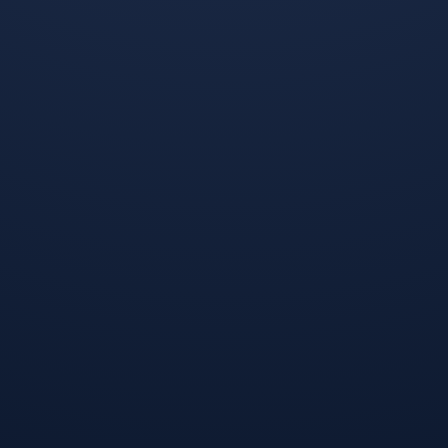
只见三笘薰腾空而起,用一个近乎完美的凌空侧钩动作，将球狠狠地砸
向球门近角，英格兰门将皮克福德虽然反应神速，扑到了皮球，但力
量实在太大，皮球依然钻入网窝，2比1！哥斯达黎加队反超了比分！
进球后的三笘薰滑跪庆祝，他的眼神中满是坚定与自信，仿佛在告诉
所有人：我不是来“凑数”的，我是来创造历史的。
比赛的最后十分钟,英格兰队发起疯狂反扑，但哥斯达黎加队的防线众
志成城，门将塞凯拉更是接连扑出了凯恩和贝林厄姆的必进球，当裁
判吹响终场哨声时，哥斯达黎加队的球员们互相拥抱、忘情庆祝——
这是一场堪称经典的逆转，一支赛前被视为“鱼腩”的球队，竟然在比
赛的后半段全场压制住了英格兰队，并依靠三笘薰的致命一击实现反
超。
足球世界从来不缺少奇迹,哥斯达黎加队在2026年世界杯小组赛中的这
场胜利，让人想起十年前他们从死亡之组突围的往昔，而三笘薰的这
记制胜球，不仅为球队带来了宝贵的三分，也为自己的足球生涯写下
了最绚烂的一笔，在H组这个看似平淡的小组里，哥斯达黎加人用自