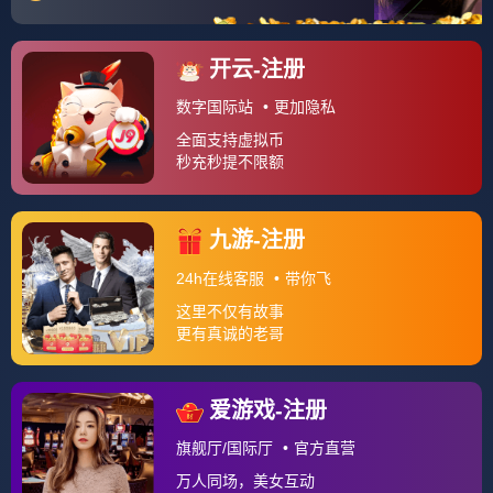
的倔强。
开拓者，这支以“撕裂之城”为傲的球队，曾以永不凋零的“玫瑰”精神定
义坚韧，从德雷克斯勒的滑翔，到罗伊那记载入史册的绝杀与悲情谢
幕，再到利拉德那一次次“Dame Time”的惊天动地，波特兰的故事总
与孤胆英雄的壮烈紧密相连，他们的篮球哲学，是古典主义的个人英
雄赞歌，是在逆境中绽放带刺的美丽，篮球的潮水终将向前奔涌，当
现代篮球日益强调速度、空间、无限换防与团队传导时，开拓者那套
依赖超级后卫单点爆破、内线传统站桩的模式，开始显露出与时代的
裂痕，他们的阵容，像一件精心保存却已过时的铠甲，虽闪耀着忠诚
与勇武的荣光，却在面对新时代的洪流时,显得沉重而迟缓。
反观萨克拉门托国王，他们曾是联盟最漫长的黑暗隧道，连续十六年
无缘季后赛的纪录，是压在胸口的一块巨石，但管理层的耐心与远
见，如同精密的外科手术，为他们注入了全新的基因，他们围绕福克
斯的闪电速度、小萨博尼斯的策应轴心，打造了一套行云流水、全民
皆兵的进攻体系，他们的比赛，是五个人思维的同步共振，是篮球场
上最迅捷的思维风暴，这场焦点战，正是两种篮球哲学的直接碰撞：