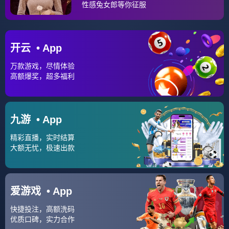
一边是个人英雄主义的绝唱，一边是精密机械的无情运转，国王用一
次次精准的切入、无私的分球和坚决的转换，将开拓者拖入他们不适
应的节奏，胜利的天平,早在理念交锋的层面就已倾斜。
这场比赛，因此具备了超越赛季排名的象征意义，它像一面残酷的镜
子，映照出联盟权力格局的变迁，国王的崛起，代表着一种依靠数据
分析、团队构建、现代战术的建队模式的成功，他们证明了，在当今
联盟，可持续的竞争力并非只能依靠天降巨星，更可以源于一套先进
的体系和共同的信念，而开拓者的挣扎，则提醒着所有人，仅凭情怀
与个人的光芒，难以照亮通往最高殿堂的漫漫长路，利拉德时代的终
章似乎已被悄然翻页,球队站在了彻底重建的十字路口。
这绝非一曲简单的挽歌，开拓者的“玫瑰精神”——那份于逆境中不屈
的骄傲，是篮球世界永恒的财富，而国王的胜利，也并非故事的终
点，他们需要证明这种华丽能在季后赛的淬炼中化为真正的王者之
气，这场焦点战，是一场关于“如何赢得现在”与“如何定义伟大”的深刻
对话。