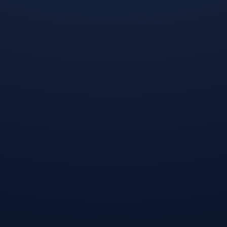
赛后混合采访区,姆巴佩满面春风。“我不是来拯救瑞士的，瑞士队不
需要拯救，我只是来和一群了不起的球员一起赢得比赛，这粒进球献
给支持我做出这个决定的每个人。”他顿了顿，“三个月前我们输给澳
大利亚0-3，那时起就知道我们会有这个机会，复仇永远是最好的故
事，但更重要的是我们证明了瑞士足球可以赢下这样的比赛。”
这场比赛注定将载入世界杯史册,不仅仅因为姆巴佩的压哨绝杀，更因
为它展现了竞技体育最纯粹的情感——痛苦、挣扎、希望、复仇、救
赎，瑞士人从0-3的惨败中走出，用2-1的胜利完成了对澳大利亚的血
性复仇，而姆巴佩，这位法国天才，用一场跨队征召的演出，再次向
世界证明：王者的舞台永远为真正的英雄而留。
而世界杯的故事,还远未结束。
Prev:开云体育app-沙漠之矛穿透桑巴防线，努涅斯导演惊天逆转，伊
朗2-1巴西震撼2026世界杯
Next:开云平台-2026世界杯E组惊天冷门，泰国击败巴西，内马尔虽
败犹荣闪耀全场