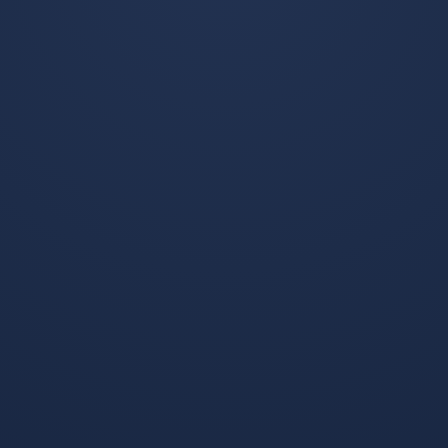
第54分钟,最华丽的一幕上演，厄瓜多尔人前场传球失误，加纳后腰帕
尔特伊在中圈附近硬生生从对方脚下断球，他没有任何调整，直接将
球分给右路已经启动的德布劳内，德布劳内带球向前推进，厄瓜多尔
两名后卫呈钳形夹击过来，就在即将被合围的刹那，德布劳内突然用
一个匪夷所思的脚后跟磕传，将球从两人缝隙中塞向了中路插上的阿
马泰，阿马泰不停球直接横推，左侧的库杜斯甩开防守队员，迎球兜
射远角！皮球划出一道美妙的弧线，直挂球门右上死角！1:1！加纳队
用一次仅由三人参与、持续10秒的攻守转换，将比赛重新拉回起跑
线。
整个体育场陷入了沸腾,德布劳内没有疯狂庆祝，他只是走向队友，伸
手拍了拍库杜斯的头，那一刻，他不再是远道而来的客串巨星，而是
这支非洲球队最值得信赖的战术灯塔。
扳平比分后,加纳队的气势完全压制住了厄瓜多尔，比赛第78分钟，高
潮终于到来，厄瓜多尔人压上进攻未果，加纳门将阿蒂-齐吉手抛球发