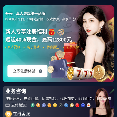
开云专注提供全球足球篮球赛事即时比分直播服务，kaiyun确保数据精准可靠。
中文版
English
Web navigation
Home
世界杯热点
Content
开云官网2026-卡塔尔之夜，非洲黑星闪耀—2026世界
杯C组加纳绝杀厄瓜多尔记
Publisher:开云世界杯2026
Time:2026-06-27
Number:1374
2026年6月,卡塔尔的海风裹挟着沙漠的燥热，吹拂着卢赛尔体育场外
墙上那幅巨大的世界杯旗帜，当地时间晚上九点整，2026世界杯C组
第二轮小组赛的重头戏——加纳对阵厄瓜多尔，即将在这座承载过无
数次传奇的现代化球场中上演，对于两支首轮均告负的球队而言，这