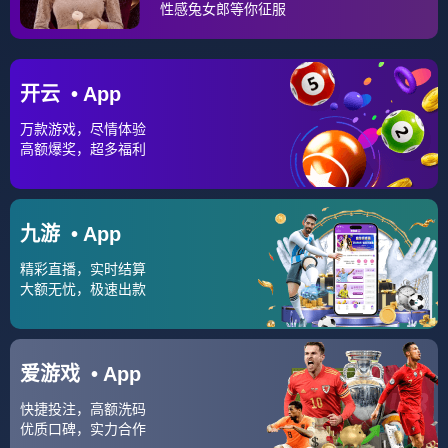
拿球的瞬间，整个球场仿佛停顿了一秒，只见他左脚外脚背轻轻一
拨，身体顺势一拧，便像一条滑溜的泥鳅般闪过了身后两名追兵，他
抬头扫视前方，眼神中那道标志性的锐利寒光乍现——一脚接近40米
的过顶长传，宛如制导导弹般精准地落到了左边锋库杜斯的奔跑线路
上，库杜斯卸下球后横敲中路，乔丹·阿尤的推射稍稍高出横梁，尽管
未能进球，但这次从断球到完成射门仅耗时8秒的闪电反击，已然让厄
瓜多尔后防线出了一身冷汗。
“德布劳内一个人改变了加纳队的整个节奏。”ESPN的解说员赞叹道，
“他的每一次触球，都像一枚重锚，沉入对手的战术海里，激起层层致
命的涟漪。”
厄瓜多尔人并未被吓倒,第28分钟，他们利用一次角球机会，由中卫菲
利克斯·托雷斯头球后蹭，皮球击中立柱弹出，加纳逃过一劫，但厄瓜
多尔的攻势如潮水般一浪高过一浪，他们的中场拦截凶狠，前场逼抢
极有层次，加纳队的出球一度陷入混乱，上半场补时阶段，厄瓜多尔
前锋瓦伦西亚在禁区内被加纳后卫放倒，裁判果断判罚点球，瓦伦西
亚亲自操刀，一蹴而就，厄瓜多尔1:0领先！
中场休息时,卢赛尔体育场的加纳更衣室里弥漫着压抑的气息，奥托·阿