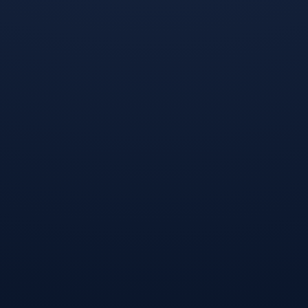
回顾巴西足球的历史,从贝利到罗纳尔多、从罗纳尔迪尼奥到内马尔，
每一代巴西队都有一个能够决定比赛走向的超凡人物，而在2026年的
这个夏天，费利克斯用自己的表现告诉全世界：他已做好准备接过大
旗，他不是谁的替代品，他是属于这个时代的巴西新核。
世界杯的征途从来不会一帆风顺,F组还有实力强劲的其他对手在等待
着巴西队，但有了费利克斯这把锋利的刀刃，桑巴军团的每一次进攻
都充满了无限可能，他用实际行动证明了，只要找到正确的节奏，巴
西足球依旧是世界上最令人畏惧的力量之一。
这场对阵秘鲁的比赛,或许只是开始，2026年世界杯的舞台上，费利克
斯的名字，注定会被更多人记住，从天才少年到世界杯英雄，他正在
一步步走向自己的巅峰，而巴西队，也正在向着那座梦寐以求的第六
座大力神杯，昂首迈进。
Prev:开云体育app-血战波斯，内马尔天神下凡，秘鲁绝境逆转伊朗豪
取F组关键三分
Next:开云体育app-北欧海盗绝地反击，瑞典读秒绝杀比利时，苏亚雷
斯再现神锋本色