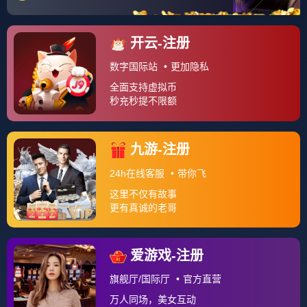
料到，90分钟的比赛，最终变成了一场属于巴西、属于若昂·费利克斯
的个人表演。
当主裁判吹响开场哨的那一刻,巴西队就展现出了与以往截然不同的比
赛气质，他们没有像过去那样迷恋于中场的无效控球，而是以更直
接、更犀利的进攻直插秘鲁防线的心脏，这支巴西队，仿佛终于找到
了那把尘封已久的利剑，而执剑之人，正是身穿7号球衣的费利克斯。
这位曾经在马德里竞技沉寂、在切尔西迷失的天才少年，在本届世界
杯的首秀中，彻底迎来了属于自己的爆发时刻，他不再是那个在边路
犹豫不决、传球过于谨慎的年轻人，从比赛第一分钟起，费利克斯就
像一团烈焰，点燃了巴西队的整个进攻体系，他的跑位更加灵动，触
球更加果断，射门更是精准到令人窒息。
上半场第17分钟,巴西队便率先打破僵局，中场核心帕奎塔送出直塞，
费利克斯在禁区前沿背身接球，他没有选择回传，而是用一个令人匪
夷所思的转身摆脱了秘鲁两名后卫的包夹，随即在弧顶处拔脚怒射，
皮球带着强烈的旋转，擦着横梁下沿钻入网窝，门将加莱塞甚至来不
及做出扑救动作，这个进球，仿佛宣告了那个曾经被寄予厚望的金
童，终于王者归来。