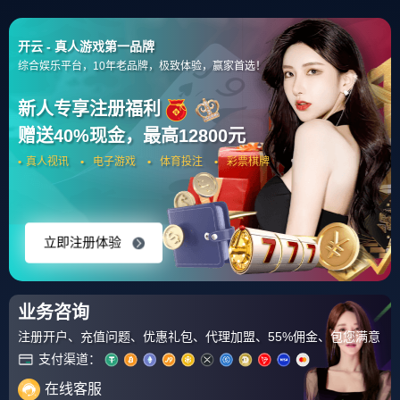
开云专注提供全球足球篮球赛事即时比分直播服务，kaiyun确保数据精准可靠。
中文版
English
Web navigation
Home
实时比分
Content
开云体育平台APP-奇迹之夜，哥斯达黎加险胜摩洛
哥，布罗佐维奇统治全场
Publisher:开云世界杯2026
Time:2026-06-21
Number:80
2026年世界杯H组的首轮较量，在卡塔尔多哈的哈利法国际体育场上
演了一场令全球球迷屏息凝神的大战，哥斯达黎加队以2比1险胜摩洛
哥队，不仅打破了外界对这支中美洲球队“陪太子读书”的预测，更向
全世界宣告：在这片绿茵场上，从不缺乏奇迹的土壤，而在这场惊心